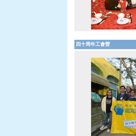
四十周年
工會營