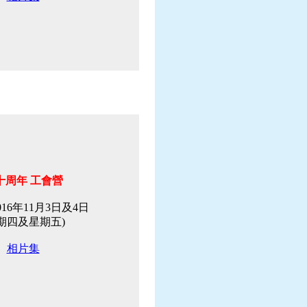
十周年 工會營
16年11月3日及4日
期四及星期五)
相片集