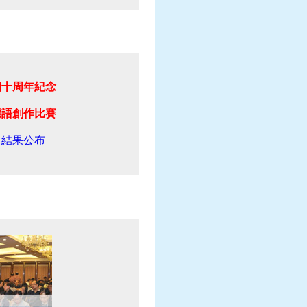
四十周年紀念
標語創作比賽
結果公布