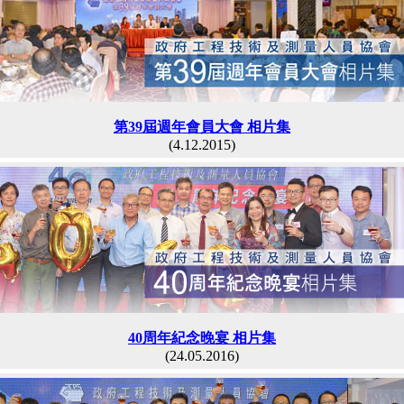
第39屆週年會員大會 相片集
(4.12.2015)
40周年紀念晚宴 相片集
(24.05.2016)