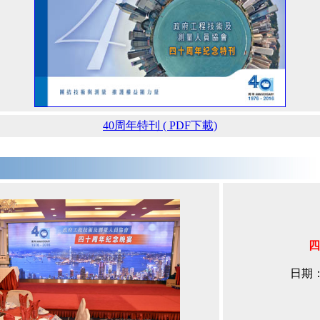
40周年特刊 ( PDF下載)
四
日期：