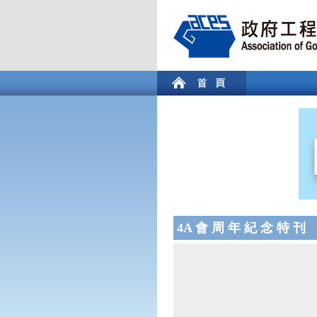
4A 會 周 年 紀 念 特 刊