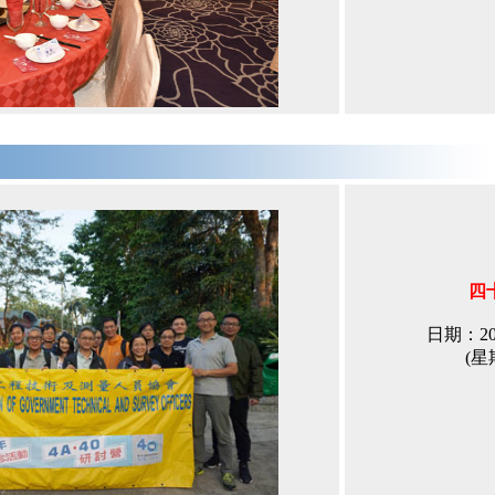
四
日期：20
(星