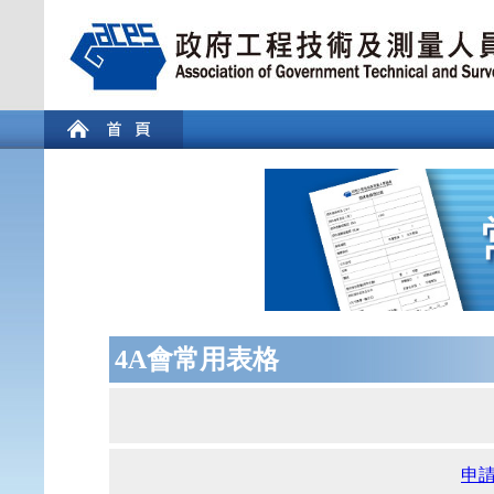
4A會常用表格
申