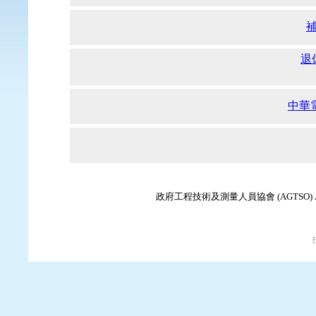
退
中華
政府工程技術及測量人員協會 (AGTSO) Associatio
F